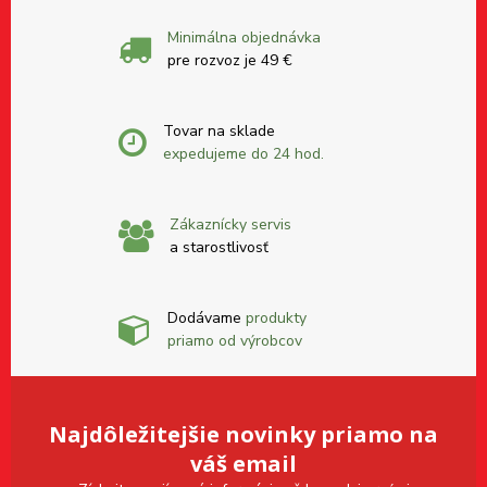
Minimálna objednávka
pre rozvoz je 49 €
Tovar na sklade
expedujeme do 24 hod.
Zákaznícky servis
a starostlivosť
Dodávame
produkty
priamo od výrobcov
Najdôležitejšie novinky priamo na
váš email