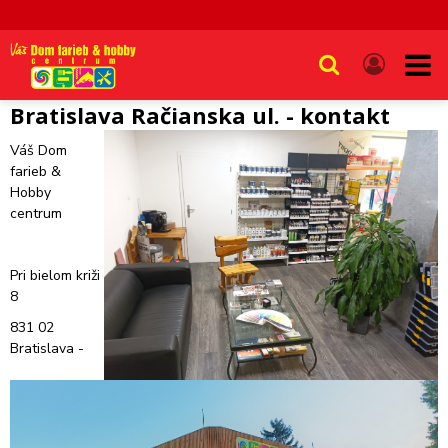
Bratislava Račianska ul. - kontakt
Váš Dom
farieb &
Hobby
centrum
Pri bielom križi
8
831 02
Bratislava -