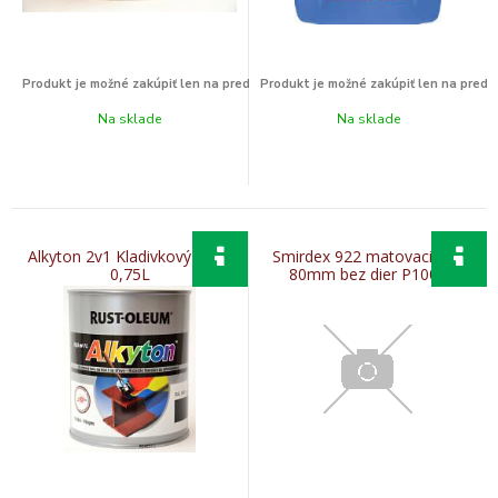
Na sklade
Na sklade
Alkyton 2v1 Kladivkový efekt
Smirdex 922 matovaci disk
0,75L
80mm bez dier P1000