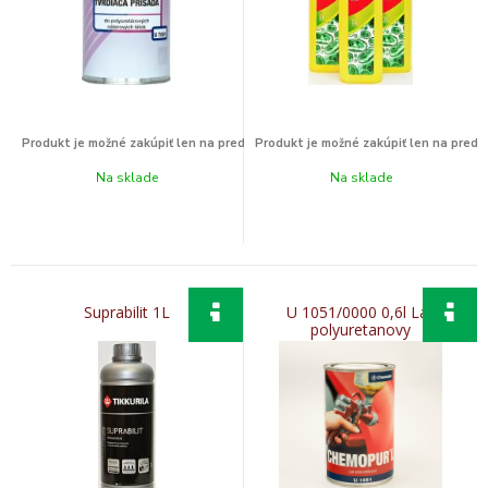
Na sklade
Na sklade
Suprabilit 1L
U 1051/0000 0,6l Lak
polyuretanovy