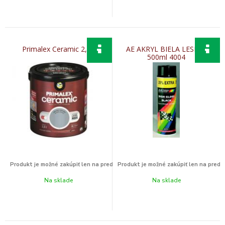
Primalex Ceramic 2,5L
AE AKRYL BIELA LESKLA
500ml 4004
Na sklade
Na sklade