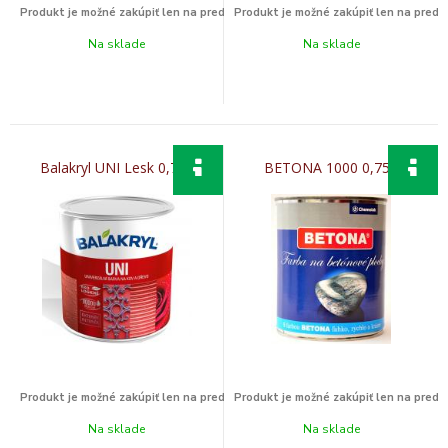
Na sklade
Na sklade
Balakryl UNI Lesk 0,7kg
BETONA 1000 0,75L
Na sklade
Na sklade