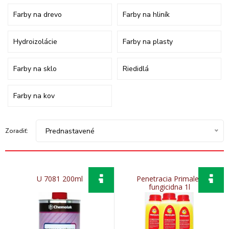
Farby na drevo
Farby na hliník
Hydroizolácie
Farby na plasty
Farby na sklo
Riedidlá
Farby na kov
Prednastavené
Zoradiť:
U 7081 200ml
Penetracia Primalex
fungicidna 1l