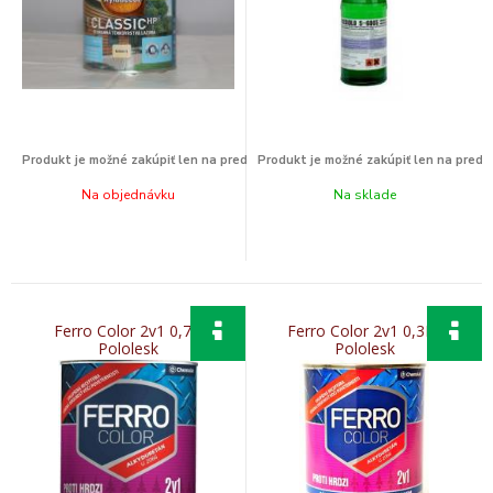
Na objednávku
Na sklade
Ferro Color 2v1 0,75l
Ferro Color 2v1 0,3L l
Pololesk
Pololesk