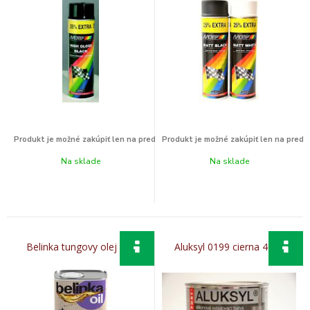
Na sklade
Na sklade
Belinka tungovy olej 0,5l
Aluksyl 0199 cierna 400g