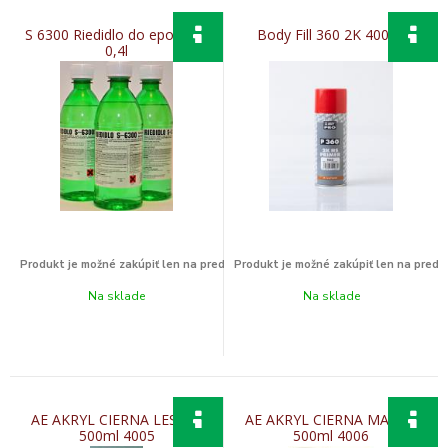
S 6300 Riedidlo do epoxidov
Body Fill 360 2K 400ml
0,4l
Na sklade
Na sklade
AE AKRYL CIERNA LESKLA
AE AKRYL CIERNA MATNA
500ml 4005
500ml 4006