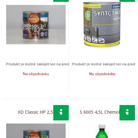
Na objednávku
Na objednávku
XD Classic HP 2,5l
S 6005 4,5L Chemolak