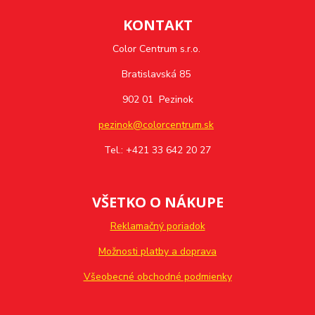
KONTAKT
Color Centrum s.r.o.
Bratislavská 85
902 01 Pezinok
pezinok@colorcentrum.sk
Tel.: +421 33 642 20 27
VŠETKO O NÁKUPE
Reklamačný poriadok
Možnosti platby a doprava
Všeobecné obchodné podmienky