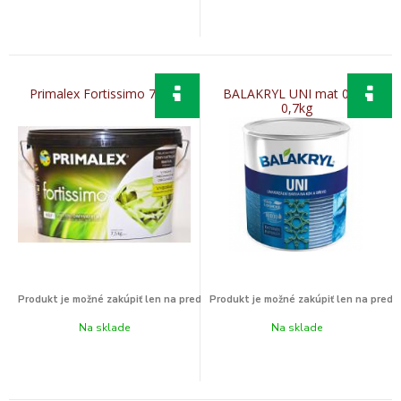
Primalex Fortissimo 7,5kg
BALAKRYL UNI mat 0215
0,7kg
Na sklade
Na sklade