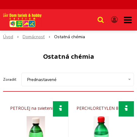
Úvod
Domácnosť
Ostatná chémia
Ostatná chémia
Prednastavené
Zoradiť:
PETROLEJ na svietenie 1L
PERCHLORETYLEN 800G