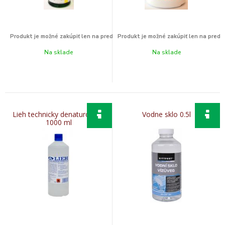
Na sklade
Na sklade
Lieh technicky denaturovany
Vodne sklo 0.5l
1000 ml