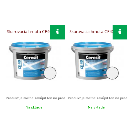
Skarovacia hmota CE40 2 kg
Skarovacia hmota CE40 5 kg
Na sklade
Na sklade