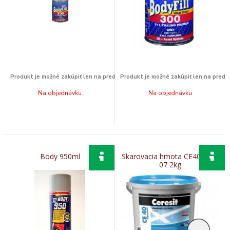
Na objednávku
Na objednávku
Body 950ml
Skarovacia hmota CE40 Gray
07 2kg