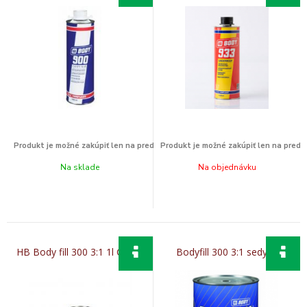
Na sklade
Na objednávku
HB Body fill 300 3:1 1l Cierny
Bodyfill 300 3:1 sedy 3l