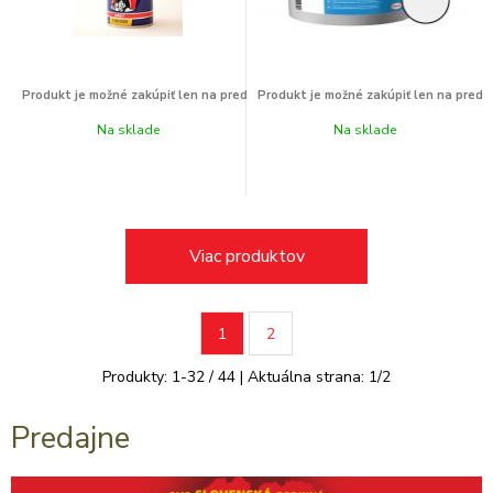
Na sklade
Na sklade
Viac produktov
1
2
Produkty:
1
-
32
/
44
| Aktuálna strana:
1
/
2
Predajne