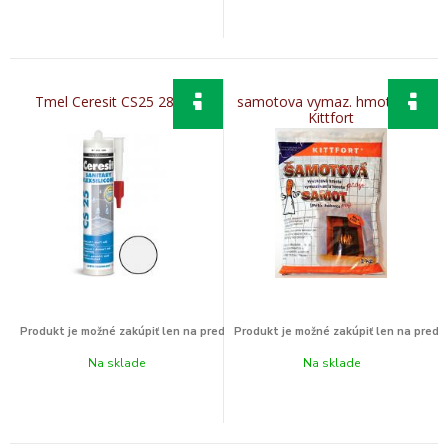
Tmel Ceresit CS25 280ml
samotova vymaz. hmota 1kg
Kittfort
Na sklade
Na sklade