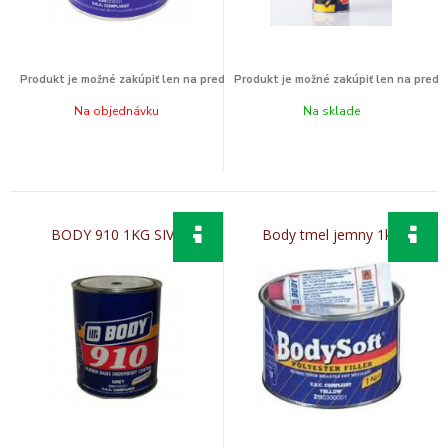
Na objednávku
Na sklade
BODY 910 1KG SIVA
Body tmel jemny 1kg