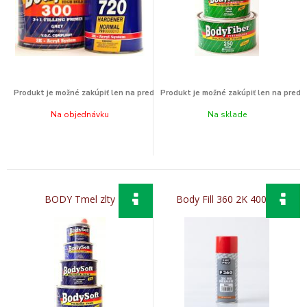
Na objednávku
Na sklade
BODY Tmel zlty
Body Fill 360 2K 400ml