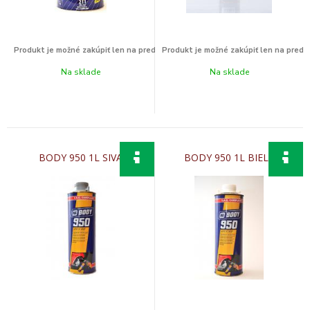
Na sklade
Na sklade
BODY 950 1L SIVA
BODY 950 1L BIELA