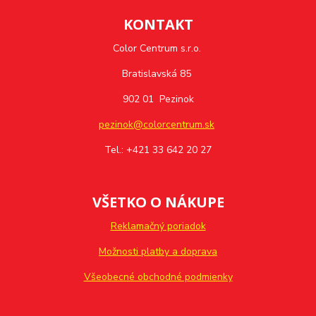
KONTAKT
Color Centrum s.r.o.
Bratislavská 85
902 01 Pezinok
pezinok@colorcentrum.sk
Tel.: +421 33 642 20 27
VŠETKO O NÁKUPE
Reklamačný poriadok
Možnosti platby a doprava
Všeobecné obchodné podmienky