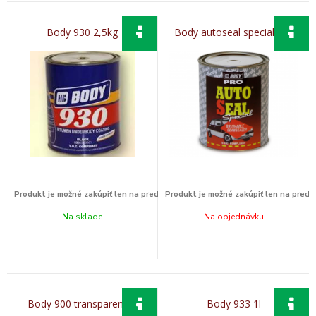
Body 930 2,5kg
Body autoseal special 1kg
Na sklade
Na objednávku
Body 900 transparent 1l
Body 933 1l