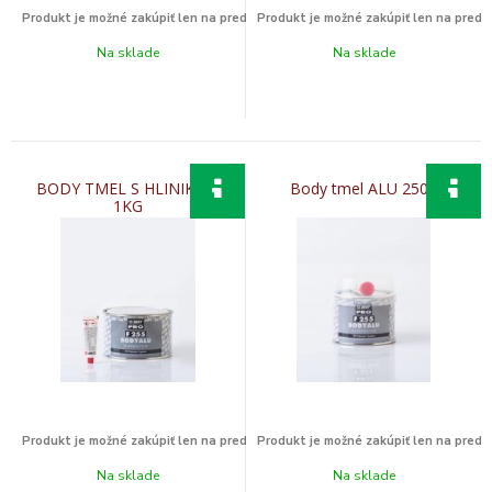
Na sklade
Na sklade
BODY TMEL S HLINIKOM
Body tmel ALU 250g
1KG
Na sklade
Na sklade