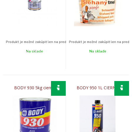
Na sklade
Na sklade
BODY 930 5kg cierna
BODY 950 1L CIERNA