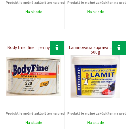
Na sklade
Na sklade
Body tmel fine - jemny 250g
Laminovacia suprava LAMIT
500g
Na sklade
Na sklade