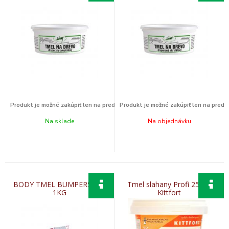
Na sklade
Na objednávku
BODY TMEL BUMPERSOFT
Tmel slahany Profi 250ml
1KG
Kittfort