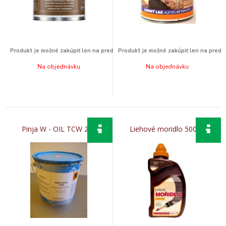
Na objednávku
Na objednávku
Pinja W - OIL TCW 2,7l
Liehové moridlo 500ml