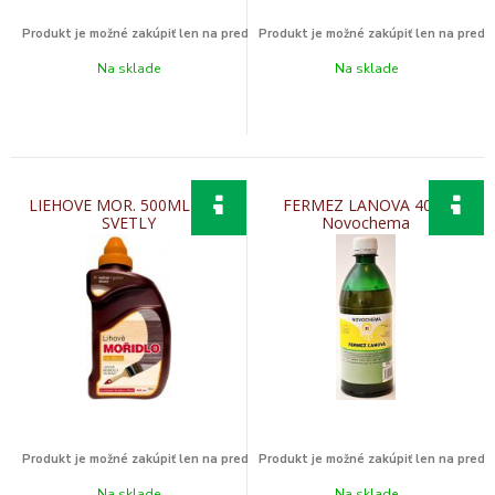
Na sklade
Na sklade
LIEHOVE MOR. 500ML DUB
FERMEZ LANOVA 400g
SVETLY
Novochema
Na sklade
Na sklade