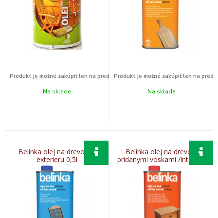
Na sklade
Na sklade
Belinka olej na drevo do
Belinka olej na drevo s
exterieru 0,5l
pridanymi voskami /interier/
0,5l