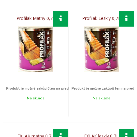
Profilak Matny 0,7L
Profilak Leskly 0,7L
Na sklade
Na sklade
EXLAK matny 0,7L
EXLAK leskly 0,7L