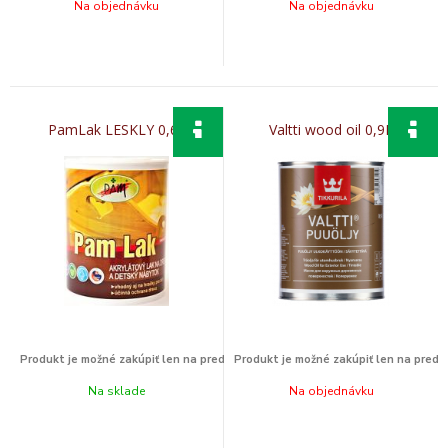
Na objednávku
Na objednávku
PamLak LESKLY 0,6L
Valtti wood oil 0,9L
Na sklade
Na objednávku