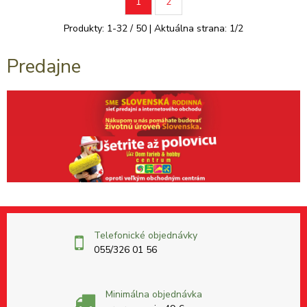
1
2
Produkty:
1
-
32
/
50
| Aktuálna strana:
1
/
2
Predajne
Telefonické objednávky
055/326 01 56
Minimálna objednávka