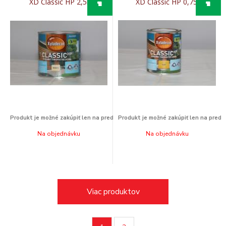
XD Classic HP 2,5l
XD Classic HP 0,75l
Na objednávku
Na objednávku
Viac produktov