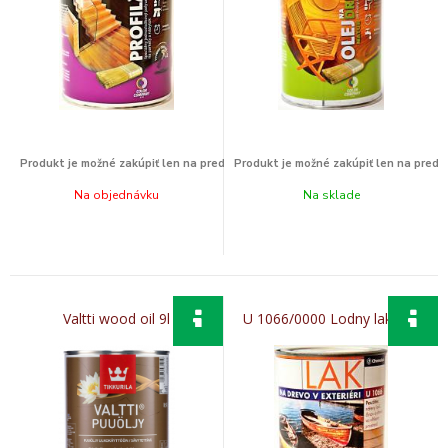
Na objednávku
Na sklade
Valtti wood oil 9l
U 1066/0000 Lodny lak 2,5l