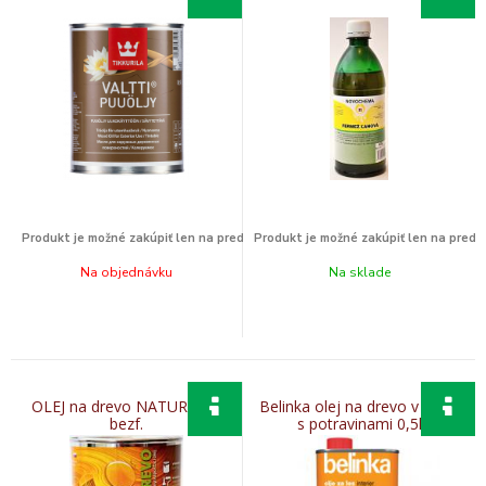
Na objednávku
Na sklade
OLEJ na drevo NATUR 0,5L
Belinka olej na drevo v styku
bezf.
s potravinami 0,5l