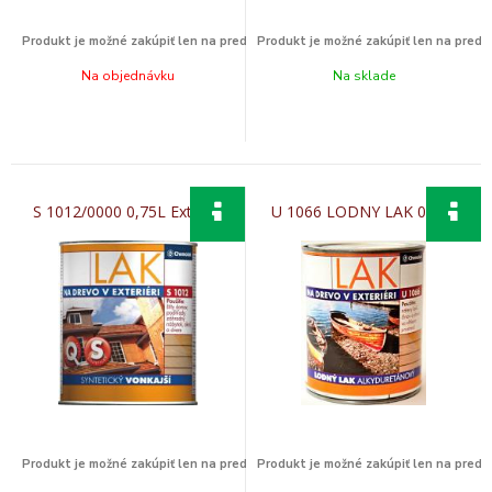
Na objednávku
Na sklade
S 1012/0000 0,75L Exterier
U 1066 LODNY LAK 0,75L