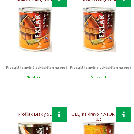
Na sklade
Na sklade
Profilak Leskly 5L
OLEJ na drevo NATUR orech
0,5l