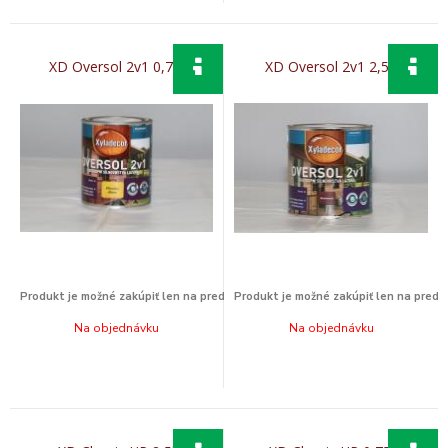
XD Oversol 2v1 0,75l
XD Oversol 2v1 2,5L
Na objednávku
Na objednávku