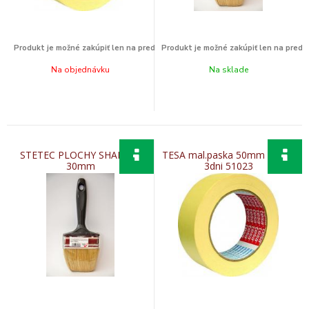
Na objednávku
Na sklade
STETEC PLOCHY SHADOW
TESA mal.paska 50mm x 50m
30mm
3dni 51023