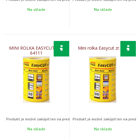
Na sklade
Na sklade
MINI ROLKA EASYCUT 180
Mini rolka Easycut zr.100
64111
Na sklade
Na sklade