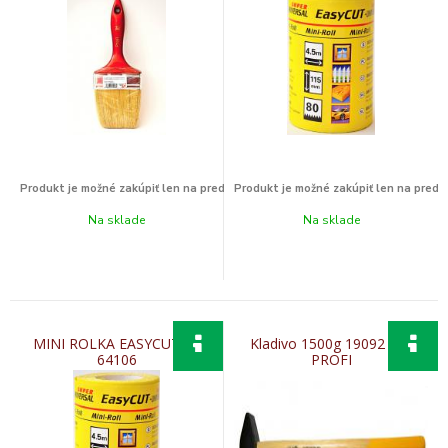
Na sklade
Na sklade
MINI ROLKA EASYCUT 60
Kladivo 1500g 19092 buk
64106
PROFI