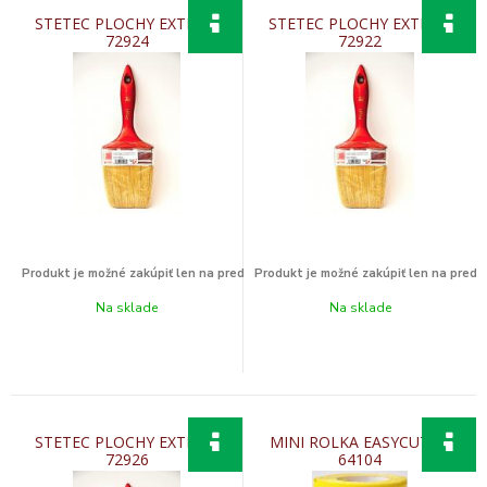
STETEC PLOCHY EXTRA 2
STETEC PLOCHY EXTRA 1
72924
72922
Na sklade
Na sklade
STETEC PLOCHY EXTRA 3
MINI ROLKA EASYCUT 40
72926
64104