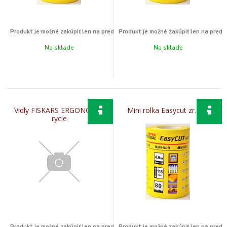
Na sklade
Na sklade
Vidly FISKARS ERGONOMIC
Mini rolka Easycut zr.150
rycie