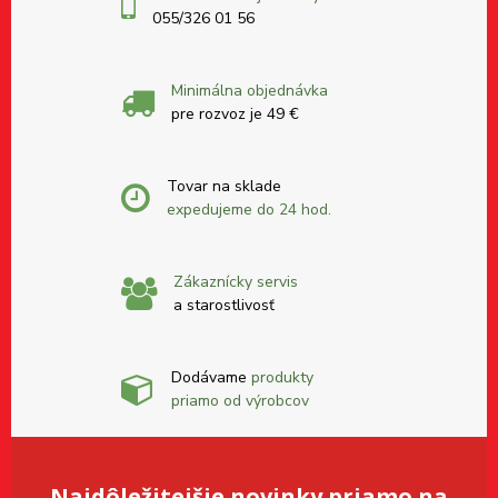
055/326 01 56
Minimálna objednávka
pre rozvoz je 49 €
Tovar na sklade
expedujeme do 24 hod.
Zákaznícky servis
a starostlivosť
Dodávame
produkty
priamo od výrobcov
Najdôležitejšie novinky priamo na