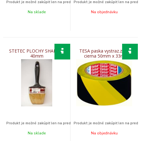
Na sklade
Na objednávku
STETEC PLOCHY SHADOW
TESA paska vystraz.zlto-
40mm
cierna 50mm x 33m
Na sklade
Na objednávku