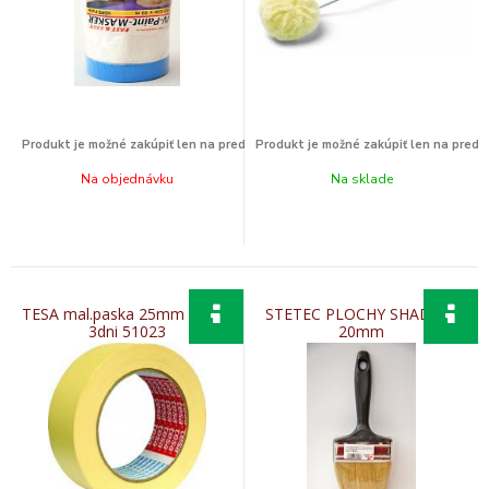
Na objednávku
Na sklade
TESA mal.paska 25mm x 50m
STETEC PLOCHY SHADOW
3dni 51023
20mm