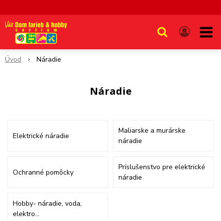
Úvod
Náradie
Náradie
Maliarske a murárske
Elektrické náradie
náradie
Príslušenstvo pre elektrické
Ochranné pomôcky
náradie
Hobby- náradie, voda,
elektro...