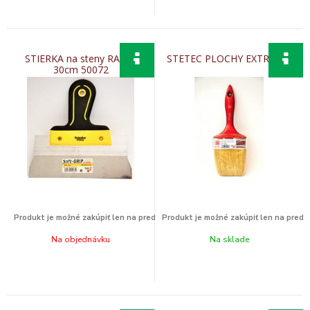
STIERKA na steny RAKEL
STETEC PLOCHY EXTRA 1.5
30cm 50072
Na objednávku
Na sklade