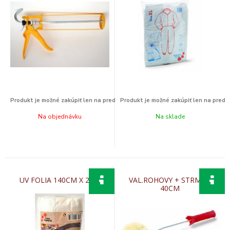
Na objednávku
Na sklade
UV FOLIA 140CM X 20M
VAL.ROHOVY + STRMEN
40CM