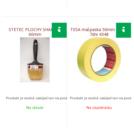
STETEC PLOCHY SHADOW
TESA mal.paska 50mm x 50m
60mm
7dni 4348
Na sklade
Na objednávku