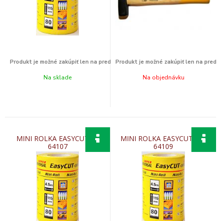
Na sklade
Na objednávku
MINI ROLKA EASYCUT 80
MINI ROLKA EASYCUT 120
64107
64109