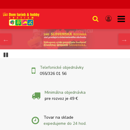
Pozastaviďż˝
Telefonické objednávky
055/326 01 56
Minimálna objednávka
pre rozvoz je 49 €
Tovar na sklade
expedujeme do 24 hod.