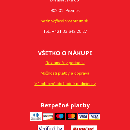
Bratislavská 85
902 01 Pezinok
pezinok@colorcentrum.sk
Tel.: +421 33 642 20 27
VŠETKO O NÁKUPE
Reklamačný poriadok
Možnosti platby a doprava
Všeobecné obchodné podmienky
Bezpečné platby