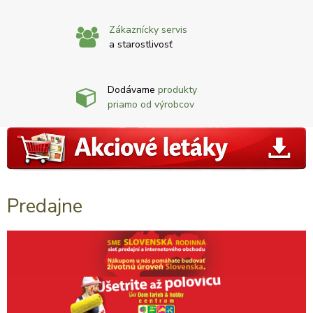
Zákaznícky servis
a starostlivosť
Dodávame
produkty
priamo od výrobcov
Predajne