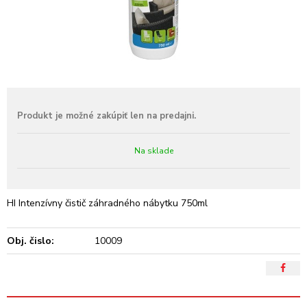
Na sklade
HI Intenzívny čistič záhradného nábytku 750ml
Obj. čislo:
10009