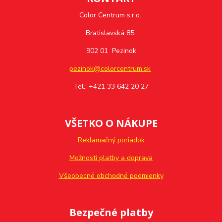
Color Centrum s.r.o.
Bratislavská 85
902 01 Pezinok
pezinok@colorcentrum.sk
Tel.: +421 33 642 20 27
VŠETKO O NÁKUPE
Reklamačný poriadok
Možnosti platby a doprava
Všeobecné obchodné podmienky
Bezpečné platby