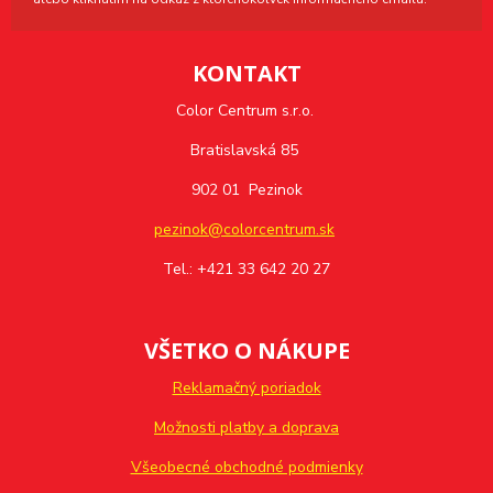
KONTAKT
Color Centrum s.r.o.
Bratislavská 85
902 01 Pezinok
pezinok@colorcentrum.sk
Tel.: +421 33 642 20 27
VŠETKO O NÁKUPE
Reklamačný poriadok
Možnosti platby a doprava
Všeobecné obchodné podmienky