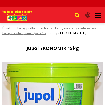
Úvod
Farby podľa povrchu
Farby na steny - interiérové
Farby na steny neumývateľné
Jupol EKONOMIK 15kg
Jupol EKONOMIK 15kg