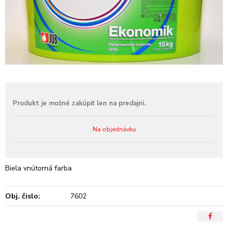
Na objednávku
Biela vnútorná farba
Obj. čislo:
7602