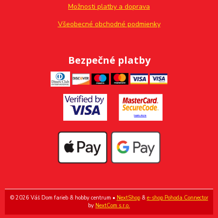
Možnosti platby a doprava
Všeobecné obchodné podmienky
Bezpečné platby
© 2026 Váš Dom farieb & hobby centrum •
NextShop
&
e-shop Pohoda Connector
by
NextCom s.r.o.