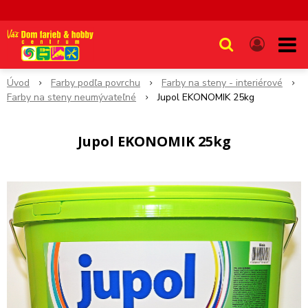
Úvod
Farby podľa povrchu
Farby na steny - interiérové
Farby na steny neumývateľné
Jupol EKONOMIK 25kg
Jupol EKONOMIK 25kg