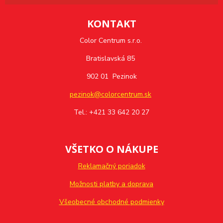
KONTAKT
Color Centrum s.r.o.
Bratislavská 85
902 01 Pezinok
pezinok@colorcentrum.sk
Tel.: +421 33 642 20 27
VŠETKO O NÁKUPE
Reklamačný poriadok
Možnosti platby a doprava
Všeobecné obchodné podmienky