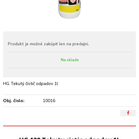
Na sklade
HG Tekutý čistič odpadov 1l
Obj. čislo:
10016