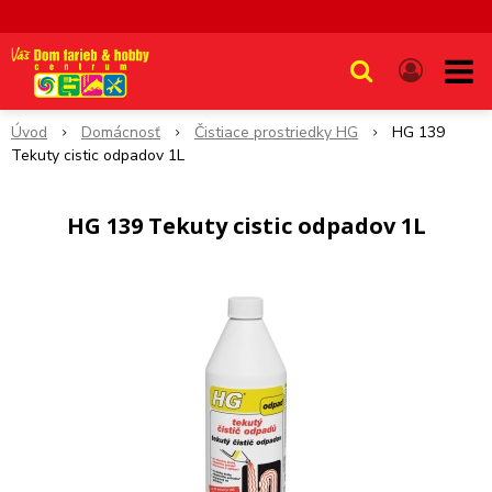
Úvod
Domácnosť
Čistiace prostriedky HG
HG 139
Tekuty cistic odpadov 1L
HG 139 Tekuty cistic odpadov 1L