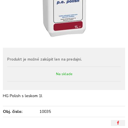
Na sklade
HG Polish s leskom 1l
Obj. čislo:
10035