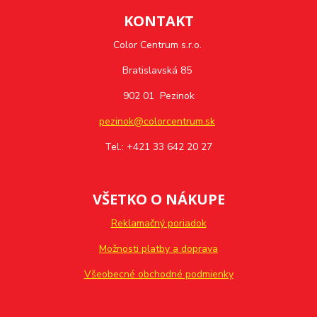
KONTAKT
Color Centrum s.r.o.
Bratislavská 85
902 01 Pezinok
pezinok@colorcentrum.sk
Tel.: +421 33 642 20 27
VŠETKO O NÁKUPE
Reklamačný poriadok
Možnosti platby a doprava
Všeobecné obchodné podmienky