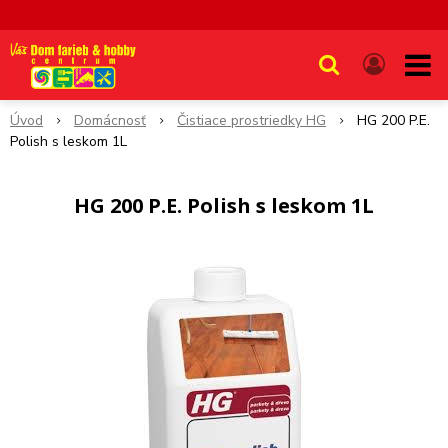
Úvod
Domácnosť
Čistiace prostriedky HG
HG 200 P.E.
Polish s leskom 1L
HG 200 P.E. Polish s leskom 1L