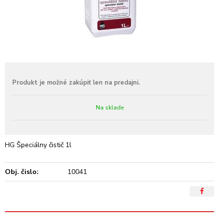
Na sklade
HG Špeciálny čistič 1l
Obj. čislo:
10041