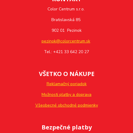
Color Centrum s.r.o.
Bratislavská 85
902 01 Pezinok
pezinok@colorcentrum.sk
Tel.: +421 33 642 20 27
VŠETKO O NÁKUPE
Reklamačný poriadok
Možnosti platby a doprava
Všeobecné obchodné podmienky
Bezpečné platby