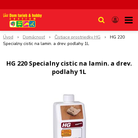
Úvod
Domácnosť
Čistiace prostriedky HG
HG 220
Specialny cistic na lamin. a drev. podlahy 1L
HG 220 Specialny cistic na lamin. a drev.
podlahy 1L