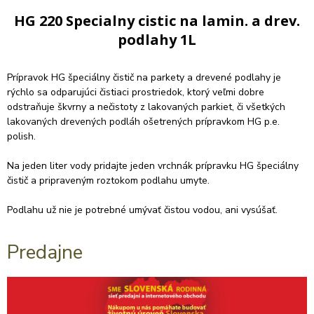
HG 220 Specialny cistic na lamin. a drev.
podlahy 1L
Prípravok HG špeciálny čistič na parkety a drevené podlahy je
rýchlo sa odparujúci čistiaci prostriedok, ktorý veľmi dobre
odstraňuje škvrny a nečistoty z lakovaných parkiet, či všetkých
lakovaných drevených podláh ošetrených prípravkom HG p.e.
polish.
Na jeden liter vody pridajte jeden vrchnák prípravku HG špeciálny
čistič a pripraveným roztokom podlahu umyte.
Podlahu už nie je potrebné umývať čistou vodou, ani vysúšať.
Predajne