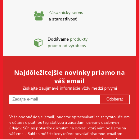
Zákaznícky servis
a starostlivosť
Dodávame
produkty
priamo od výrobcov
Najdôležitejšie novinky priamo na
váš email
Získajte zaujímavé informácie vždy medzi prvými
Odoberať
Vaše osobné údaje (email) budeme spracovávať len za týmto účelom
v súlade s platnou legislatívou a zásadami ochrany osobných
údajov. Súhlas potvrdíte kliknutím na odkaz, ktorý vám pošleme na
váš email. Súhlas môžete kedykoľvek odvolať písomne, emailom