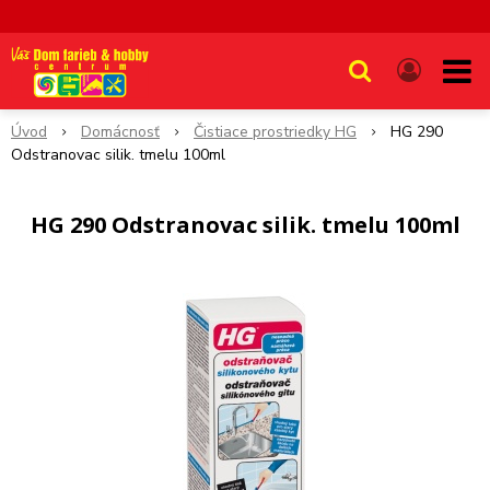
Úvod
Domácnosť
Čistiace prostriedky HG
HG 290
Odstranovac silik. tmelu 100ml
HG 290 Odstranovac silik. tmelu 100ml