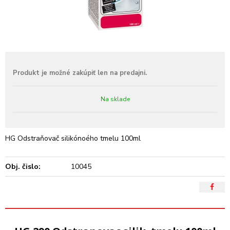
Na sklade
HG Odstraňovač silikónoého tmelu 100ml
Obj. čislo:
10045