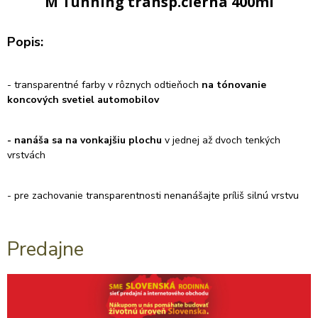
M Tunning transp.cierna 400ml
Popis:
- transparentné farby v rôznych odtieňoch
na tónovanie
koncových svetiel automobilov
- nanáša sa na vonkajšiu plochu
v jednej až dvoch tenkých
vrstvách
- pre zachovanie transparentnosti nenanášajte príliš silnú vrstvu
Predajne