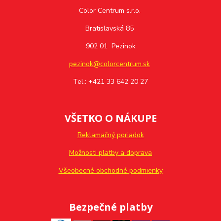
Color Centrum s.r.o.
Bratislavská 85
902 01 Pezinok
pezinok@colorcentrum.sk
Tel.: +421 33 642 20 27
VŠETKO O NÁKUPE
Reklamačný poriadok
Možnosti platby a doprava
Všeobecné obchodné podmienky
Bezpečné platby