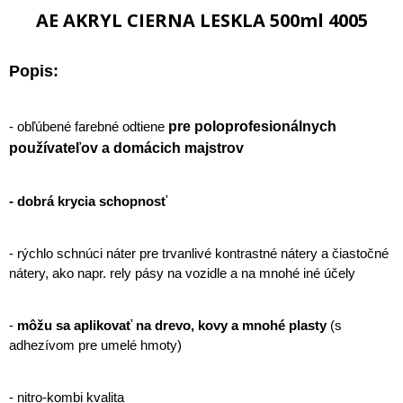
AE AKRYL CIERNA LESKLA 500ml 4005
Popis:
- obľúbené farebné odtiene
pre poloprofesionálnych
používateľov a domácich majstrov
- dobrá krycia schopnosť
- rýchlo schnúci náter pre trvanlivé kontrastné nátery a čiastočné
nátery, ako napr. rely pásy na vozidle a na mnohé iné účely
-
môžu sa aplikovať na drevo, kovy a mnohé plasty
(s
adhezívom pre umelé hmoty)
- nitro-kombi kvalita