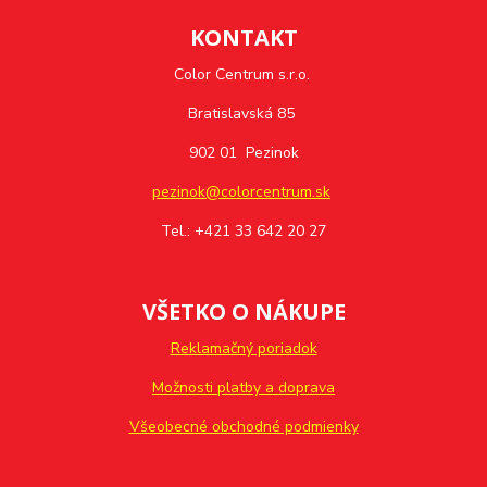
KONTAKT
Color Centrum s.r.o.
Bratislavská 85
902 01 Pezinok
pezinok@colorcentrum.sk
Tel.: +421 33 642 20 27
VŠETKO O NÁKUPE
Reklamačný poriadok
Možnosti platby a doprava
Všeobecné obchodné podmienky