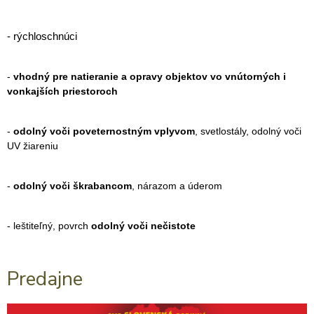
- rýchloschnúci
-
vhodný pre natieranie a opravy objektov vo vnútorných i
vonkajších priestoroch
-
odolný voči poveternostným vplyvom
, svetlostály, odolný voči
UV žiareniu
-
odolný voči škrabancom
, nárazom a úderom
- leštiteľný, povrch
odolný voči nečistote
Predajne