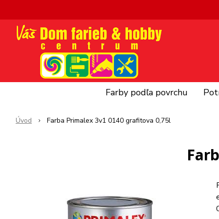
Farby podľa povrchu
Pot
Úvod
Farba Primalex 3v1 0140 grafitova 0,75l
Farb