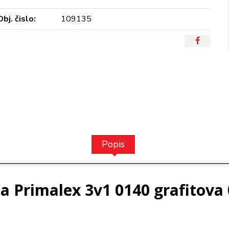
Obj. čislo:
109135
Popis
a Primalex 3v1 0140 grafitova 