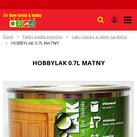
Úvod
Farby podľa povrchu
Laky, lazúry a oleje na drevo
HOBBYLAK 0.7L MATNY
HOBBYLAK 0.7L MATNY