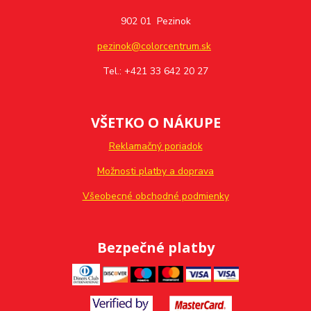
902 01 Pezinok
pezinok@colorcentrum.sk
Tel.: +421 33 642 20 27
VŠETKO O NÁKUPE
Reklamačný poriadok
Možnosti platby a doprava
Všeobecné obchodné podmienky
Bezpečné platby