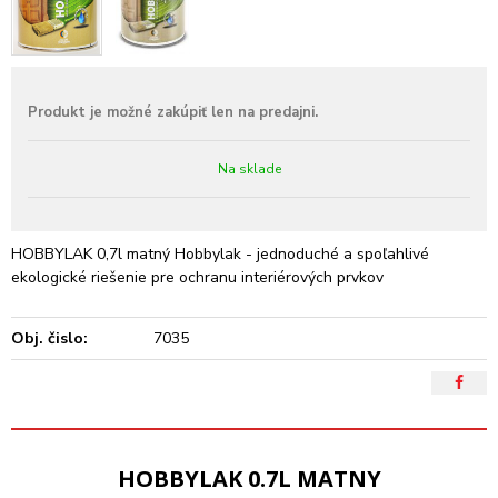
Na sklade
HOBBYLAK 0,7l matný Hobbylak - jednoduché a spoľahlivé
ekologické riešenie pre ochranu interiérových prvkov
Obj. čislo:
7035
HOBBYLAK 0.7L MATNY