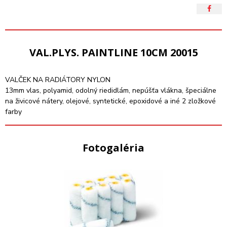
VAL.PLYS. PAINTLINE 10CM 20015
VALČEK NA RADIÁTORY NYLON
13mm vlas, polyamid, odolný riedidlám, nepúšťa vlákna, špeciálne
na živicové nátery, olejové, syntetické, epoxidové a iné 2 zložkové
farby
Fotogaléria