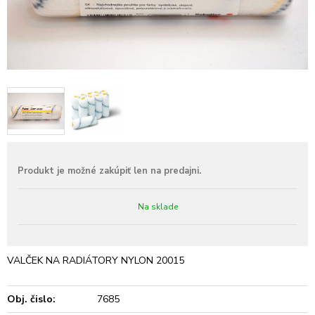
Na sklade
VALČEK NA RADIÁTORY NYLON 20015
Obj. čislo:
7685