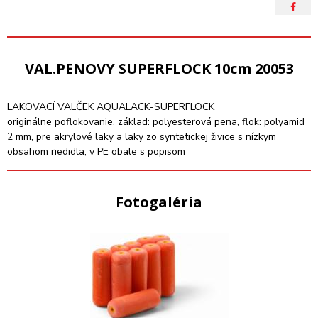
VAL.PENOVY SUPERFLOCK 10cm 20053
LAKOVACÍ VALČEK AQUALACK-SUPERFLOCK
originálne poflokovanie, základ: polyesterová pena, flok: polyamid
2 mm, pre akrylové laky a laky zo syntetickej živice s nízkym
obsahom riedidla, v PE obale s popisom
Fotogaléria