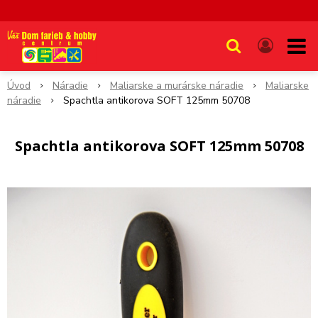
Úvod
Náradie
Maliarske a murárske náradie
Maliarske
náradie
Spachtla antikorova SOFT 125mm 50708
Spachtla antikorova SOFT 125mm 50708