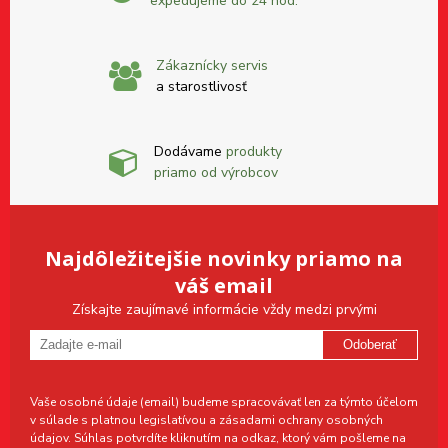
expedujeme do 24 hod.
Zákaznícky servis
a starostlivosť
Dodávame
produkty
priamo od výrobcov
Najdôležitejšie novinky priamo na
váš email
Získajte zaujímavé informácie vždy medzi prvými
Odoberať
Vaše osobné údaje (email) budeme spracovávať len za týmto účelom
v súlade s platnou legislatívou a zásadami ochrany osobných
údajov. Súhlas potvrdíte kliknutím na odkaz, ktorý vám pošleme na