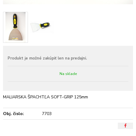
Na sklade
MALIARSKA ŠPACHTĽA SOFT-GRIP 125mm
Obj. čislo:
7703