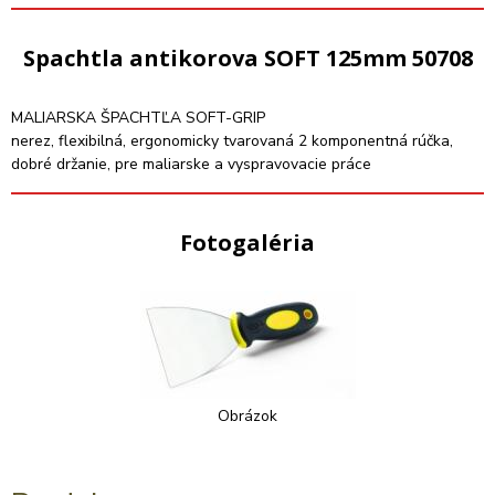
Spachtla antikorova SOFT 125mm 50708
MALIARSKA ŠPACHTĽA SOFT-GRIP
nerez, flexibilná, ergonomicky tvarovaná 2 komponentná rúčka,
dobré držanie, pre maliarske a vyspravovacie práce
Fotogaléria
Obrázok