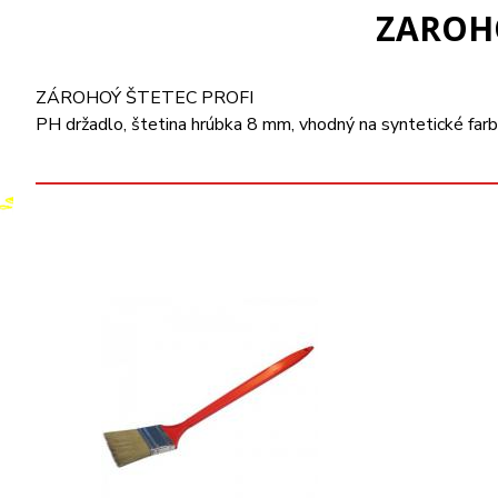
ZAROHO
ZÁROHOÝ ŠTETEC PROFI
PH držadlo, štetina hrúbka 8 mm, vhodný na syntetické farb