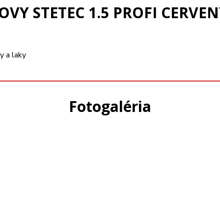
VY STETEC 1.5 PROFI CERVEN
y a laky
Fotogaléria