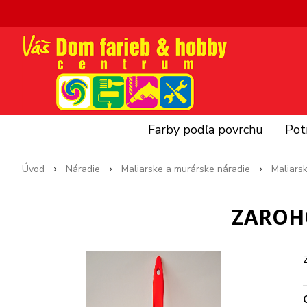
Farby podľa povrchu
Pot
Úvod
Náradie
Maliarske a murárske náradie
Maliars
ZAROHO