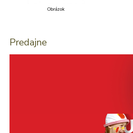
Obrázok
Predajne