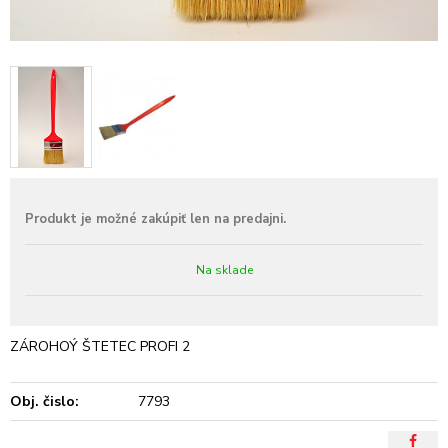
Na sklade
ZÁROHOÝ ŠTETEC PROFI 2
Obj. čislo:
7793