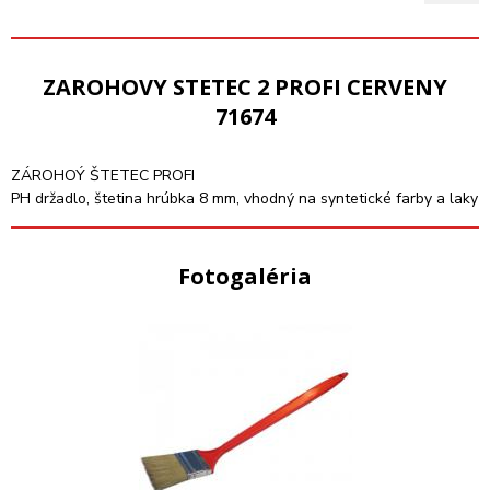
ZAROHOVY STETEC 2 PROFI CERVENY
71674
ZÁROHOÝ ŠTETEC PROFI
PH držadlo, štetina hrúbka 8 mm, vhodný na syntetické farby a laky
Fotogaléria