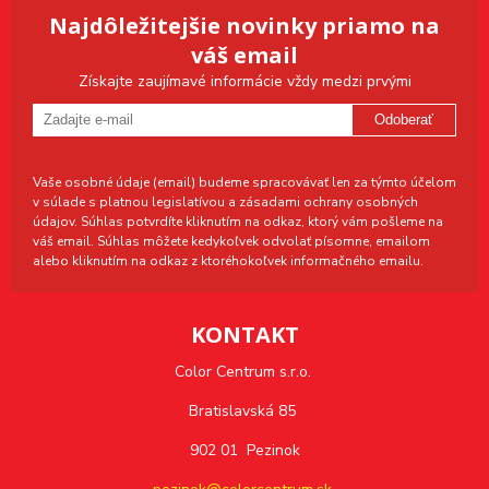
Najdôležitejšie novinky priamo na
váš email
Získajte zaujímavé informácie vždy medzi prvými
Odoberať
Vaše osobné údaje (email) budeme spracovávať len za týmto účelom
v súlade s platnou legislatívou a zásadami ochrany osobných
údajov. Súhlas potvrdíte kliknutím na odkaz, ktorý vám pošleme na
váš email. Súhlas môžete kedykoľvek odvolať písomne, emailom
alebo kliknutím na odkaz z ktoréhokoľvek informačného emailu.
KONTAKT
Color Centrum s.r.o.
Bratislavská 85
902 01 Pezinok