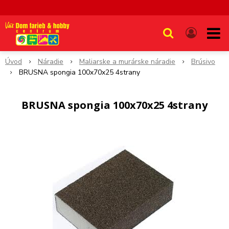
Úvod
Náradie
Maliarske a murárske náradie
Brúsivo
BRUSNA spongia 100x70x25 4strany
BRUSNA spongia 100x70x25 4strany