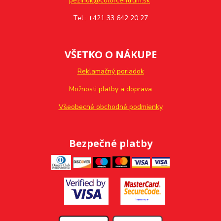
pezinok@colorcentrum.sk
Tel.: +421 33 642 20 27
VŠETKO O NÁKUPE
Reklamačný poriadok
Možnosti platby a doprava
Všeobecné obchodné podmienky
Bezpečné platby