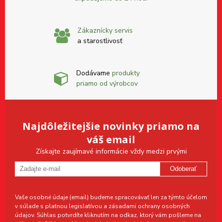
Zákaznícky servis
a starostlivosť
Dodávame
produkty
priamo od výrobcov
Najdôležitejšie novinky priamo na
váš email
Získajte zaujímavé informácie vždy medzi prvými
Odoberať
Vaše osobné údaje (email) budeme spracovávať len za týmto účelom
v súlade s platnou legislatívou a zásadami ochrany osobných
údajov. Súhlas potvrdíte kliknutím na odkaz, ktorý vám pošleme na