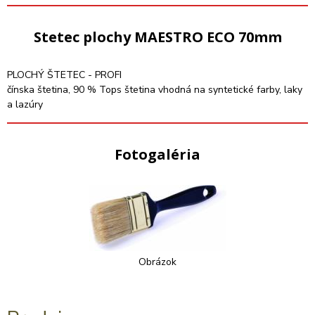
Stetec plochy MAESTRO ECO 70mm
PLOCHÝ ŠTETEC - PROFI
čínska štetina, 90 % Tops štetina vhodná na syntetické farby, laky
a lazúry
Fotogaléria
Obrázok