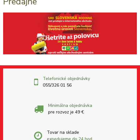
Predajne
Telefonické objednávky
055/326 01 56
Minimálna objednávka
pre rozvoz je 49 €
Tovar na sklade
expedujeme do 24 hod.