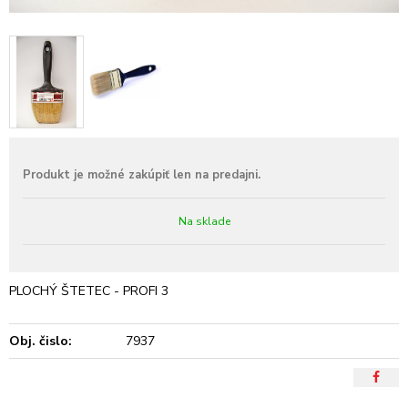
Na sklade
PLOCHÝ ŠTETEC - PROFI 3
Obj. čislo:
7937