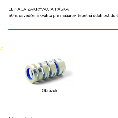
LEPIACA ZAKRÝVACIA PÁSKA
50m, osvedčená kvalita pre maliarov, tepelná odolnosť do 6
Obrázok