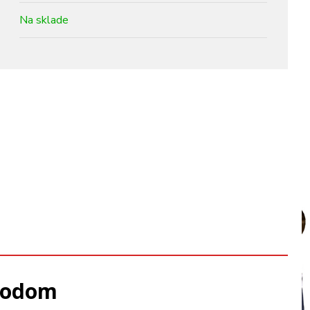
Na sklade
kodom