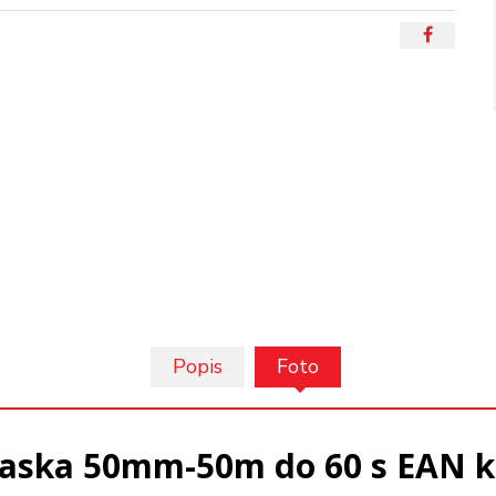
Popis
Foto
paska 50mm-50m do 60 s EAN 