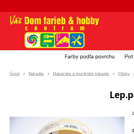
Farby podľa povrchu
Pot
Úvod
Náradie
Maliarske a murárske náradie
Pásky
Lep.