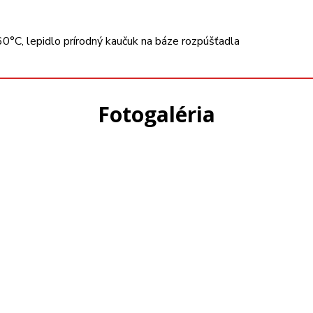
0°C, lepidlo prírodný kaučuk na báze rozpúšťadla
Fotogaléria