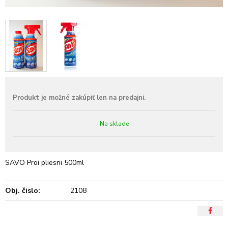
Na sklade
SAVO Proi pliesni 500ml
Obj. čislo:
2108