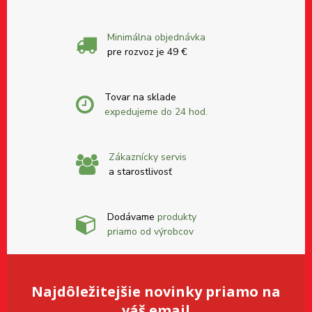
Minimálna objednávka
pre rozvoz je 49 €
Tovar na sklade
expedujeme do 24 hod.
Zákaznícky servis
a starostlivosť
Dodávame
produkty
priamo od výrobcov
Najdôležitejšie novinky priamo na
váš email