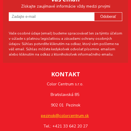
Získajte zaujímavé informácie vždy medzi prvými
Odoberať
Vaše osobné údaje (email) budeme spracovávať len za týmto účelom
v súlade s platnou legislatívou a zásadami ochrany osobných
údajov. Súhlas potvrdíte kliknutím na odkaz, ktorý vám pošleme na
váš email. Súhlas môžete kedykoľvek odvolať písomne, emailom
alebo kliknutím na odkaz z ktoréhokoľvek informačného emailu.
KONTAKT
Color Centrum s.r.o.
Bratislavská 85
902 01 Pezinok
pezinok@colorcentrum.sk
Tel.: +421 33 642 20 27