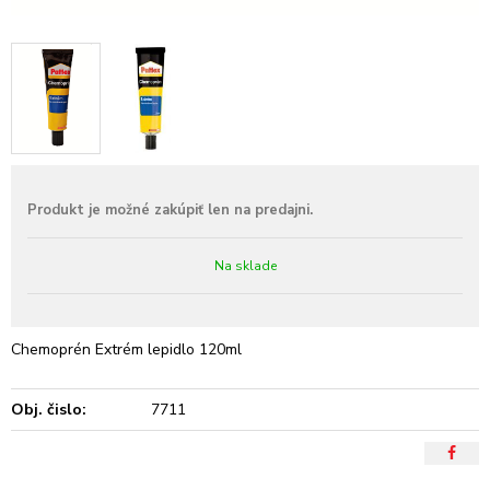
Na sklade
Chemoprén Extrém lepidlo 120ml
Obj. čislo:
7711