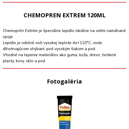
CHEMOPREN EXTREM 120ML
Chemoprén Extrém je špeciálne lepidlo ideálne na veľmi namáhané
spoje.
Lepidlo je odolné voči vysokej teplote do+110°C, vode,
dlhotrvajúcom ohýbaní, pod vysokým tlakom a pod.
Vhodné na lepenie materiálov ako guma, koža, drevo, tvrdené
plasty, kovy, sklo a pod.
Fotogaléria