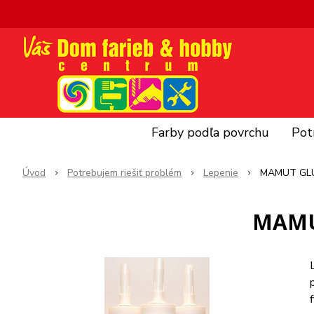
Farby podľa povrchu
Pot
Úvod
Potrebujem riešiť problém
Lepenie
MAMUT GLUE
MAMUT