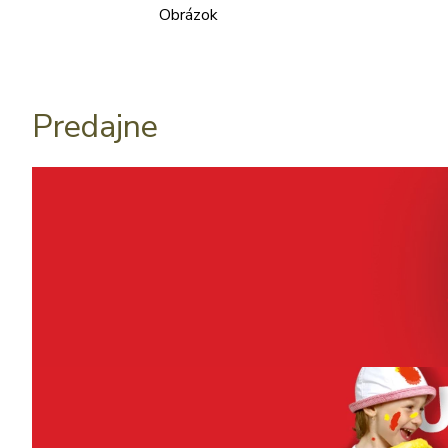
Obrázok
Predajne