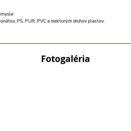
iemysle
arbonátov, PS, PUR, PVC a niektorých druhov plastov.
Fotogaléria