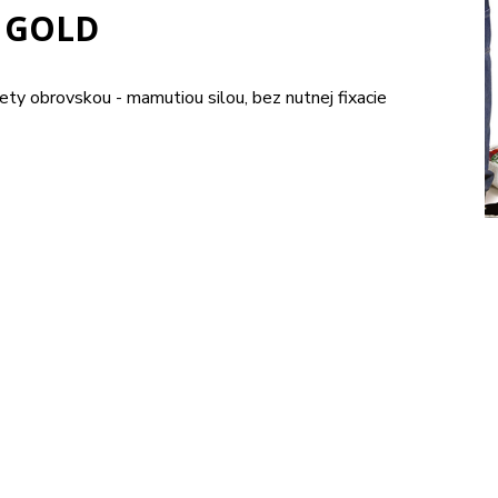
y GOLD
ty obrovskou - mamutiou silou, bez nutnej fixacie