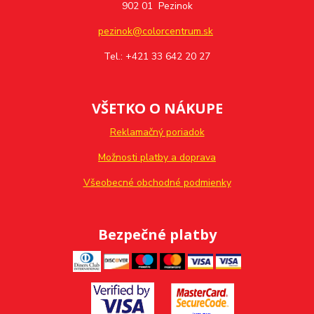
902 01 Pezinok
pezinok@colorcentrum.sk
Tel.: +421 33 642 20 27
VŠETKO O NÁKUPE
Reklamačný poriadok
Možnosti platby a doprava
Všeobecné obchodné podmienky
Bezpečné platby