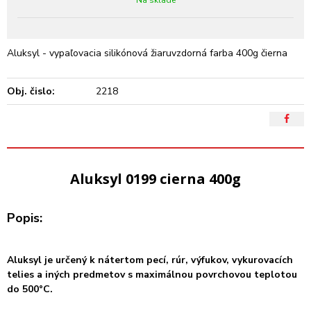
Aluksyl - vypaľovacia silikónová žiaruvzdorná farba 400g čierna
Obj. čislo:
2218
Aluksyl 0199 cierna 400g
Popis:
Aluksyl je určený k nátertom pecí, rúr, výfukov, vykurovacích
telies a iných predmetov s maximálnou povrchovou teplotou
do 500°C.