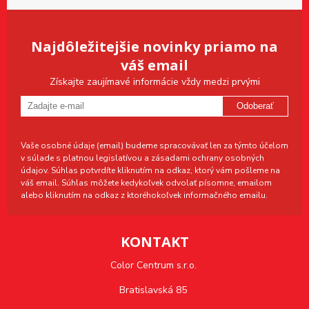
Najdôležitejšie novinky priamo na
váš email
Získajte zaujímavé informácie vždy medzi prvými
Odoberať
Vaše osobné údaje (email) budeme spracovávať len za týmto účelom
v súlade s platnou legislatívou a zásadami ochrany osobných
údajov. Súhlas potvrdíte kliknutím na odkaz, ktorý vám pošleme na
váš email. Súhlas môžete kedykoľvek odvolať písomne, emailom
alebo kliknutím na odkaz z ktoréhokoľvek informačného emailu.
KONTAKT
Color Centrum s.r.o.
Bratislavská 85