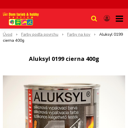
Úvod
Farby podľa povrchu
Farby na kov
Aluksyl 0199
cierna 400g
Aluksyl 0199 cierna 400g