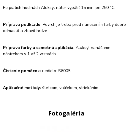
Po piatich hodinách Aluksyl náter vypáliť 15 min. pri 250 °C.
Príprava podkladu:
Povrch je treba pred nanesením farby dobre
odmastiť a zbaviť hrdze.
Príprava farby a samotná aplikácia:
Aluksyl nanášame
nástrekom v 1 až 2 vrstvách.
Čistenie pomôcok:
riedidlo: S6005.
Aplikačné metódy:
štetcom, valčekom, stríekáním
Fotogaléria