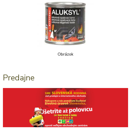
Obrázok
Predajne