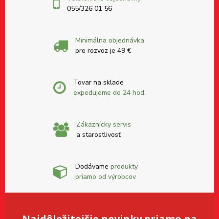
055/326 01 56
Minimálna objednávka
pre rozvoz je 49 €
Tovar na sklade
expedujeme do 24 hod.
Zákaznícky servis
a starostlivosť
Dodávame
produkty
priamo od výrobcov
Najdôležitejšie novinky priamo na