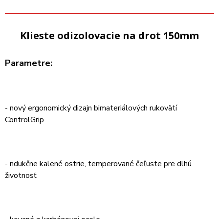
Klieste odizolovacie na drot 150mm
Parametre:
- nový ergonomický dizajn bimateriálových rukovätí
ControlGrip
- ndukčne kalené ostrie, temperované čeľuste pre dlhú
životnosť