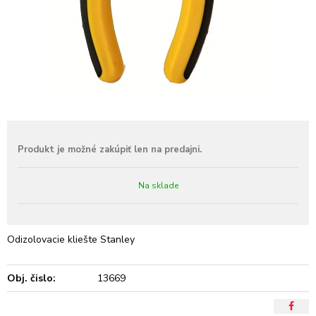
Na sklade
Odizolovacie kliešte Stanley
Obj. čislo:
13669