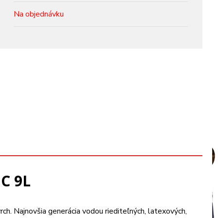
Na objednávku
 C 9L
rch. Najnovšia generácia vodou riediteľných, latexových,