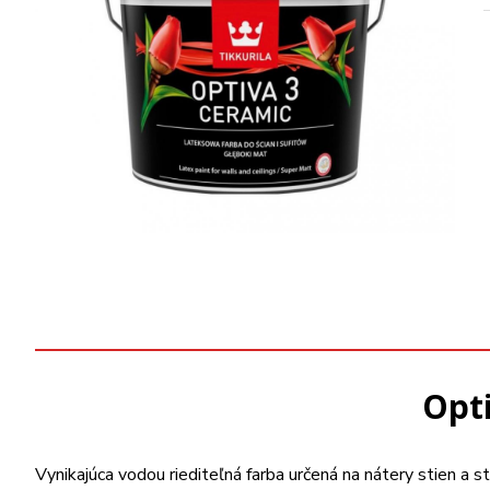
Opti
Vynikajúca vodou riediteľná farba určená na nátery stien a s