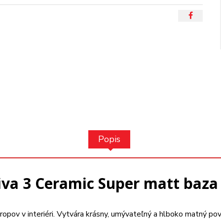
Popis
va 3 Ceramic Super matt baza
tropov v interiéri. Vytvára krásny, umývateľný a hlboko matný pov