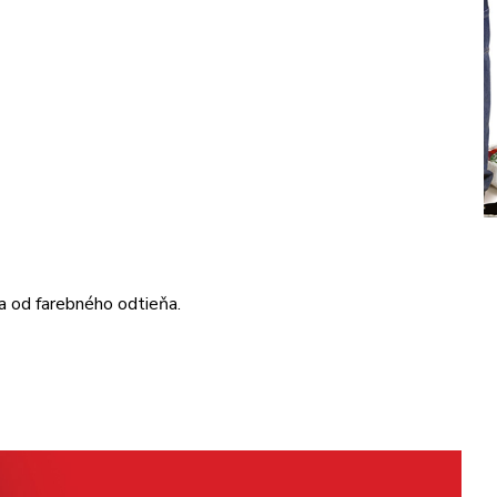
a od farebného odtieňa.