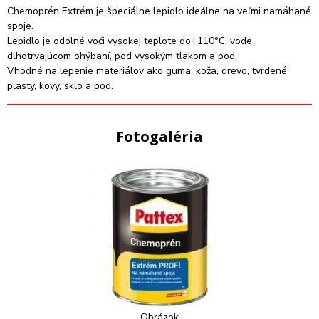
Chemoprén Extrém je špeciálne lepidlo ideálne na veľmi namáhané
spoje.
Lepidlo je odolné voči vysokej teplote do+110°C, vode,
dlhotrvajúcom ohýbaní, pod vysokým tlakom a pod.
Vhodné na lepenie materiálov ako guma, koža, drevo, tvrdené
plasty, kovy, sklo a pod.
Fotogaléria
Obrázok