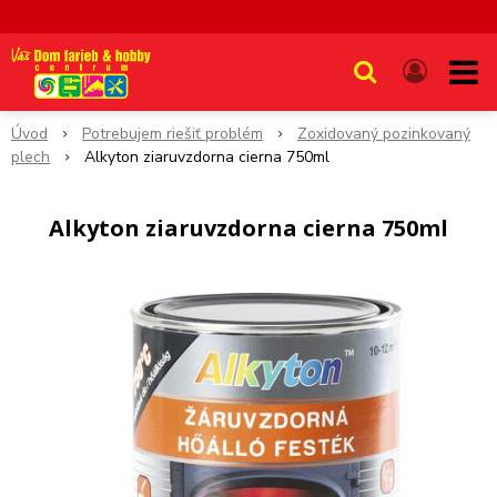
Úvod
Potrebujem riešiť problém
Zoxidovaný pozinkovaný
plech
Alkyton ziaruvzdorna cierna 750ml
Alkyton ziaruvzdorna cierna 750ml