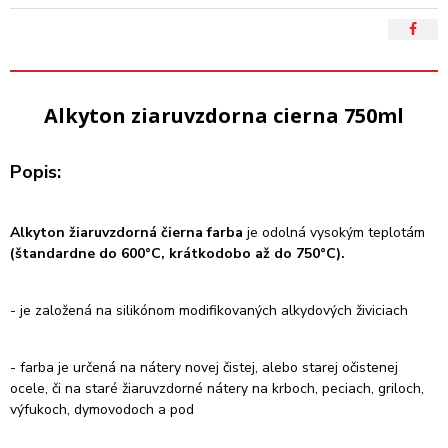
Alkyton ziaruvzdorna cierna 750ml
Popis:
Alkyton žiaruvzdorná čierna farba
je odolná vysokým teplotám
(štandardne do 600°C, krátkodobo až do 750°C).
- je založená na silikónom modifikovaných alkydových živiciach
- farba je určená na nátery novej čistej, alebo starej očistenej
ocele, či na staré žiaruvzdorné nátery na krboch, peciach, griloch,
výfukoch, dymovodoch a pod