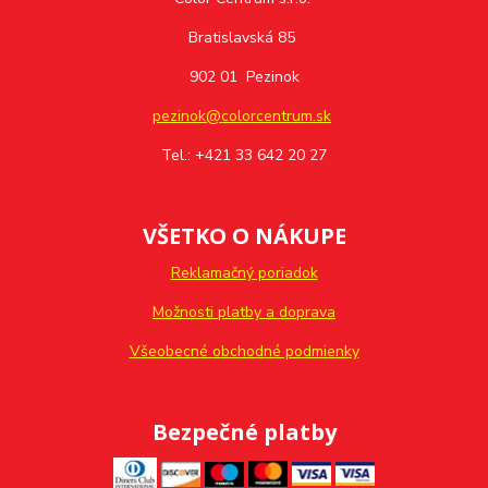
Bratislavská 85
902 01 Pezinok
pezinok@colorcentrum.sk
Tel.: +421 33 642 20 27
VŠETKO O NÁKUPE
Reklamačný poriadok
Možnosti platby a doprava
Všeobecné obchodné podmienky
Bezpečné platby