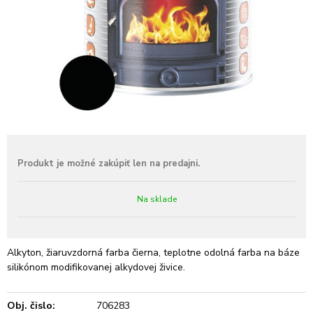
Na sklade
Alkyton, žiaruvzdorná farba čierna, teplotne odolná farba na báze
silikónom modifikovanej alkydovej živice.
Obj. čislo:
706283