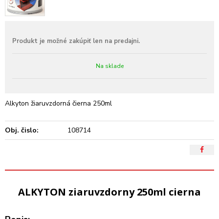
Na sklade
Alkyton žiaruvzdorná čierna 250ml
Obj. čislo:
108714
ALKYTON ziaruvzdorny 250ml cierna