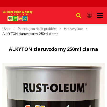
Úvod
Potrebujem riešiť problém
Hrdzavý kov
ALKYTON ziaruvzdorny 250ml cierna
ALKYTON ziaruvzdorny 250ml cierna