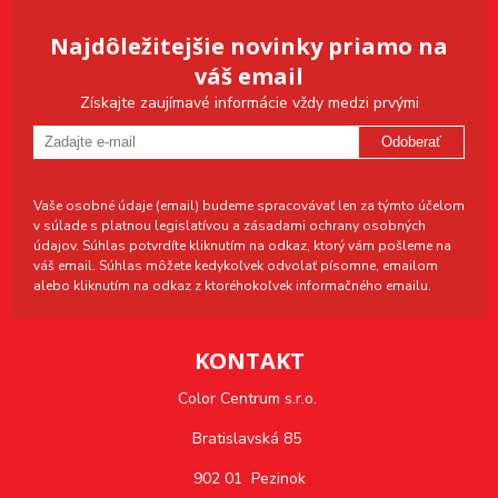
Najdôležitejšie novinky priamo na
váš email
Získajte zaujímavé informácie vždy medzi prvými
Odoberať
Vaše osobné údaje (email) budeme spracovávať len za týmto účelom
v súlade s platnou legislatívou a zásadami ochrany osobných
údajov. Súhlas potvrdíte kliknutím na odkaz, ktorý vám pošleme na
váš email. Súhlas môžete kedykoľvek odvolať písomne, emailom
alebo kliknutím na odkaz z ktoréhokoľvek informačného emailu.
KONTAKT
Color Centrum s.r.o.
Bratislavská 85
902 01 Pezinok