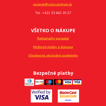
pezinok@colorcentrum.sk
Tel.: +421 33 642 20 27
VŠETKO O NÁKUPE
Reklamačný poriadok
Možnosti platby a doprava
Všeobecné obchodné podmienky
Bezpečné platby