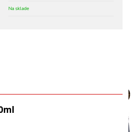
Na sklade
00ml