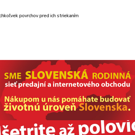
hkoľvek povrchov pred ich striekaním