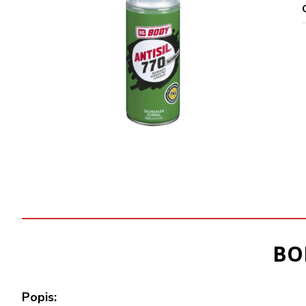
BOD
Popis: