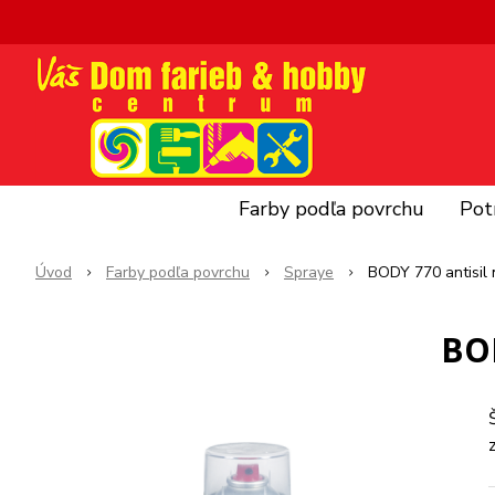
Farby podľa povrchu
Pot
Úvod
Farby podľa povrchu
Spraye
BODY 770 antisil
BOD