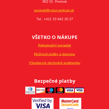
902 01 Pezinok
pezinok@colorcentrum.sk
Tel.: +421 33 642 20 27
VŠETKO O NÁKUPE
Reklamačný poriadok
Možnosti platby a doprava
Všeobecné obchodné podmienky
Bezpečné platby