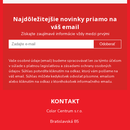
Najdôležitejšie novinky priamo na
váš email
Získajte zaujímavé informácie vždy medzi prvými
Odoberať
Vaše osobné údaje (email) budeme spracovávať len za týmto účelom
v súlade s platnou legislatívou a zásadami ochrany osobných
údajov. Súhlas potvrdíte kliknutím na odkaz, ktorý vám pošleme na
váš email. Súhlas môžete kedykoľvek odvolať písomne, emailom
alebo kliknutím na odkaz z ktoréhokoľvek informačného emailu.
KONTAKT
Color Centrum s.r.o.
Bratislavská 85