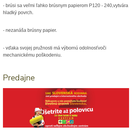
- brúsi sa veľmi ľahko brúsnym papierom P120 - 240,vytvára
hladký povrch.
- nezanáša brúsny papier.
- vďaka svojej pružnosti má výbornú odolnosťvoči
mechanickému poškodeniu.
Predajne