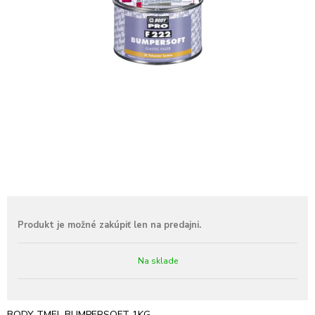
Na sklade
BODY TMEL BUMPERSOFT 1KG