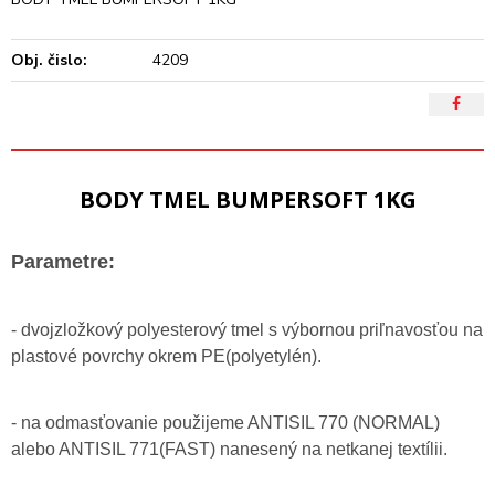
Obj. čislo:
4209
BODY TMEL BUMPERSOFT 1KG
Parametre:
- dvojzložkový polyesterový tmel s výbornou priľnavosťou na
plastové povrchy okrem PE(polyetylén).
- na odmasťovanie použijeme ANTISIL 770 (NORMAL)
alebo ANTISIL 771(FAST) nanesený na netkanej textílii.