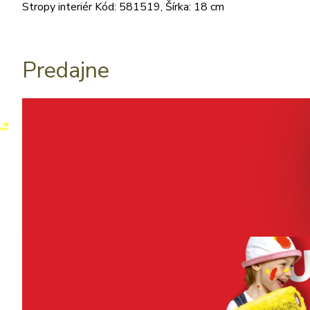
Stropy interiér Kód: 581519, Šírka: 18 cm
Predajne