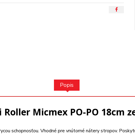
Popis
 Roller Micmex PO-PO 18cm z
 krycou schopnosťou. Vhodné pre vnútorné nátery stropov. Po