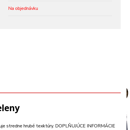
Na objednávku
eleny
skytuje stredne hrubé texktúry. DOPLŇUJÚCE INFORMÁCIE