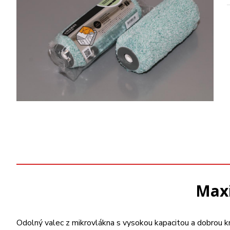
Maxi
Odolný valec z mikrovlákna s vysokou kapacitou a dobrou