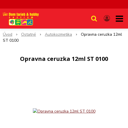
Úvod
Ostatné
Autokozmetika
Opravna ceruzka 12ml
ST 0100
Opravna ceruzka 12ml ST 0100