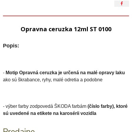
Opravna ceruzka 12ml ST 0100
Popis:
-
Motip Opravná ceruzka je určená na malé opravy laku
ako sú škrabance, ryhy, malé odretia a podobne
- výber farby zodpovedá ŠKODA farbám
(číslo farby), ktoré
sú uvedené na etikete na karosérii vozidla
Predajne