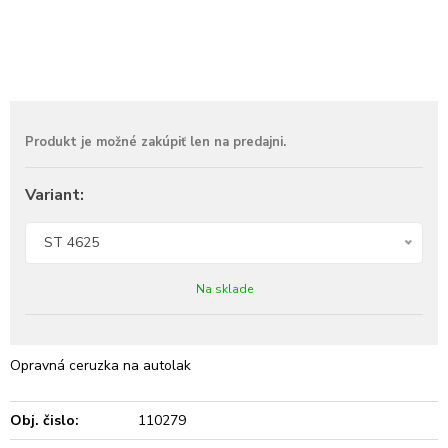
Variant:
ST 4625
Na sklade
Opravná ceruzka na autolak
Obj. čislo:
110279