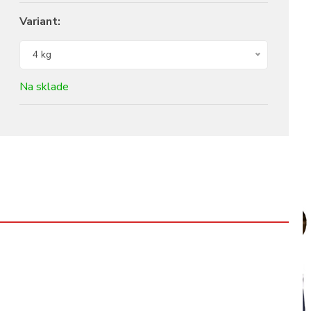
Variant:
4 kg
Na sklade