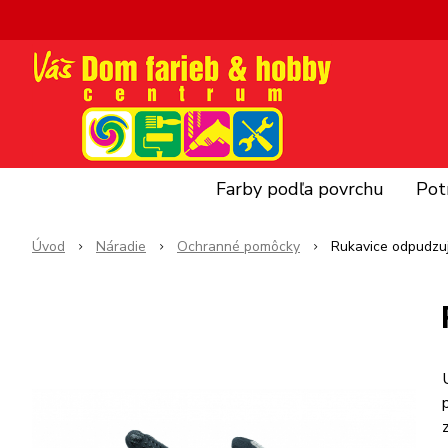
Farby podľa povrchu
Pot
Úvod
Náradie
Ochranné pomôcky
Rukavice odpudzuj