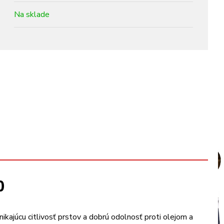
Na sklade
0
kajúcu citlivosť prstov a dobrú odolnosť proti olejom a