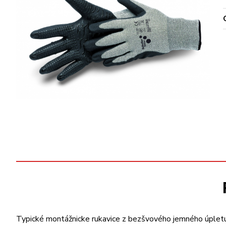
Typické montážnicke rukavice z bezšvového jemného úpletu a 