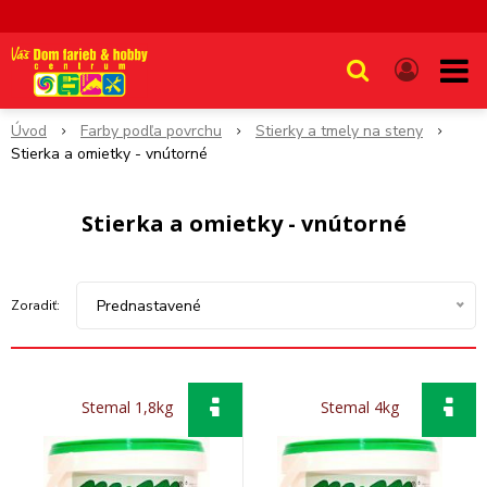
Úvod
Farby podľa povrchu
Stierky a tmely na steny
Stierka a omietky - vnútorné
Stierka a omietky - vnútorné
Prednastavené
Zoradiť:
Stemal 1,8kg
Stemal 4kg