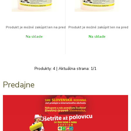
Na sklade
Na sklade
Produkty:
4
| Aktuálna strana:
1
/
1
Predajne