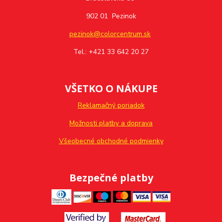
902 01 Pezinok
pezinok@colorcentrum.sk
Tel.: +421 33 642 20 27
VŠETKO O NÁKUPE
Reklamačný poriadok
Možnosti platby a doprava
Všeobecné obchodné podmienky
Bezpečné platby